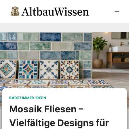
Zum
Inhalt
springen
BADEZIMMER IDEEN
Mosaik Fliesen –
Vielfältige Designs für