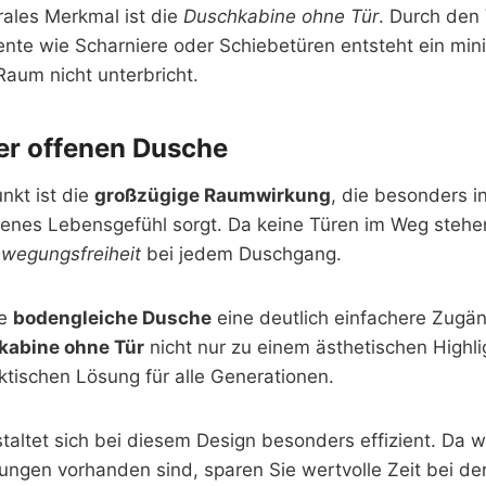
rales Merkmal ist die
Duschkabine ohne Tür
. Durch den 
nte wie Scharniere oder Schiebetüren entsteht ein mini
Raum nicht unterbricht.
ner offenen Dusche
nkt ist die
großzügige Raumwirkung
, die besonders i
ffenes Lebensgefühl sorgt. Da keine Türen im Weg stehe
wegungsfreiheit
bei jedem Duschgang.
ne
bodengleiche Dusche
eine deutlich einfachere Zugäng
kabine ohne Tür
nicht nur zu einem ästhetischen Highli
ktischen Lösung für alle Generationen.
taltet sich bei diesem Design besonders effizient. Da 
ngen vorhanden sind, sparen Sie wertvolle Zeit bei der