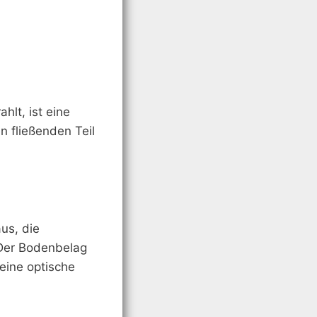
lt, ist eine
n fließenden Teil
us, die
 Der Bodenbelag
eine optische