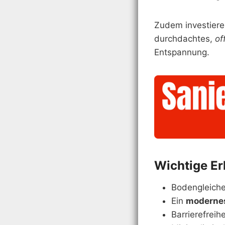
Zudem investieren
durchdachtes,
of
Entspannung.
Wichtige Er
Bodengleiche
Ein
moderne
Barrierefreihe