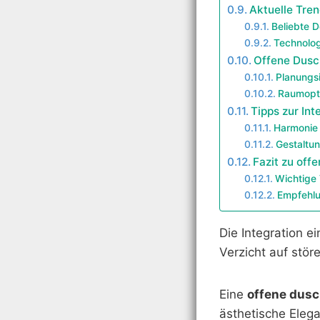
Aktuelle Tre
Beliebte D
Technolog
Offene Dusc
Planungs
Raumopt
Tipps zur Int
Harmonie
Gestaltu
Fazit zu off
Wichtige 
Empfehlu
Die Integration 
Verzicht auf stör
Eine
offene dus
ästhetische Eleg