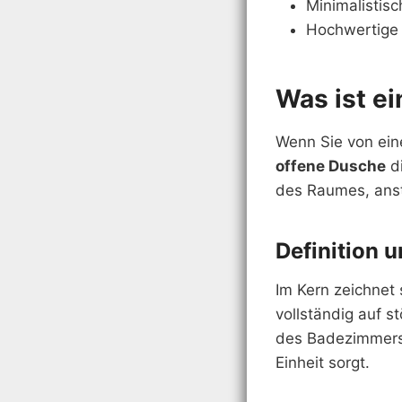
Minimalistisc
Hochwertige 
Was ist e
Wenn Sie von ein
offene Dusche
di
des Raumes, ans
Definition 
Im Kern zeichnet
vollständig auf 
des Badezimmers s
Einheit sorgt.