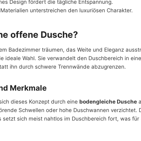
hes Design fördert die tägliche Entspannung.
Materialien unterstreichen den luxuriösen Charakter.
ine offene Dusche?
em Badezimmer träumen, das Weite und Eleganz ausstrah
e ideale Wahl. Sie verwandelt den Duschbereich in eine
tatt ihn durch schwere Trennwände abzugrenzen.
und Merkmale
 sich dieses Konzept durch eine
bodengleiche Dusche
a
störende Schwellen oder hohe Duschwannen verzichtet.
etzt sich meist nahtlos im Duschbereich fort, was für 