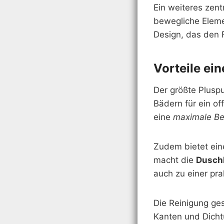
Ein weiteres zent
bewegliche Eleme
Design, das den 
Vorteile ei
Der größte Pluspu
Bädern für ein o
eine
maximale Be
Zudem bietet ei
macht die
Dusch
auch zu einer pra
Die Reinigung ges
Kanten und Dichtu