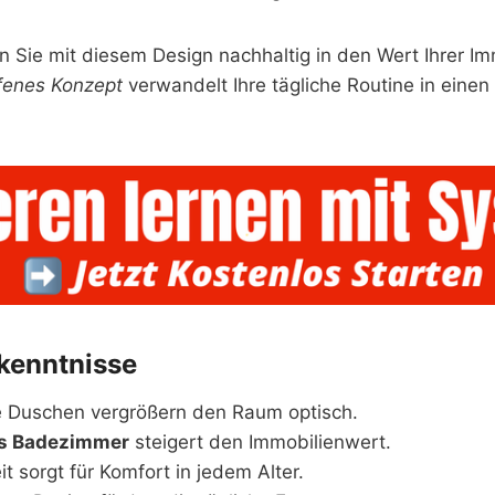
 Sie mit diesem Design nachhaltig in den Wert Ihrer Imm
fenes Konzept
verwandelt Ihre tägliche Routine in eine
kenntnisse
 Duschen vergrößern den Raum optisch.
s Badezimmer
steigert den Immobilienwert.
it sorgt für Komfort in jedem Alter.