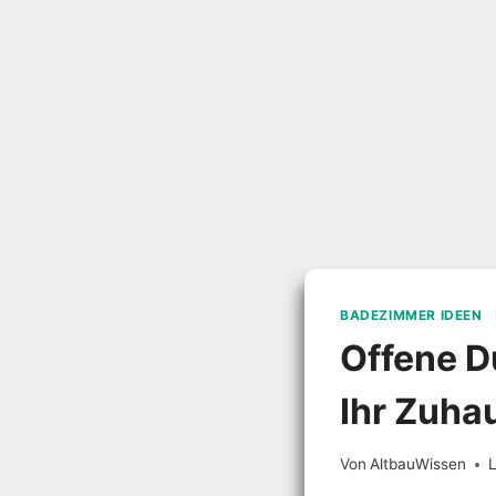
BADEZIMMER IDEEN
Offene D
Ihr Zuha
Von
AltbauWissen