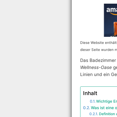
Diese Website enthält 
dieser Seite wurden mit
Das Badezimmer h
Wellness-Oase
ge
Linien und ein Ge
Inhalt
Wichtige E
Was ist eine 
Definition