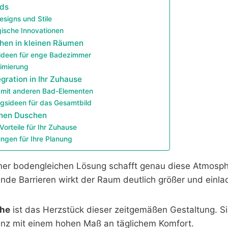
nds
esigns und Stile
ische Innovationen
hen in kleinen Räumen
ideen für enge Badezimmer
imierung
egration in Ihr Zuhause
 mit anderen Bad-Elementen
ngsideen für das Gesamtbild
enen Duschen
Vorteile für Ihr Zuhause
ngen für Ihre Planung
einer bodengleichen Lösung schafft genau diese Atmosp
ende Barrieren wirkt der Raum deutlich größer und einla
che
ist das Herzstück dieser zeitgemäßen Gestaltung. Si
anz mit einem hohen Maß an täglichem Komfort.