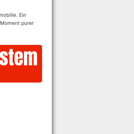
obilie. Ein
n Moment purer