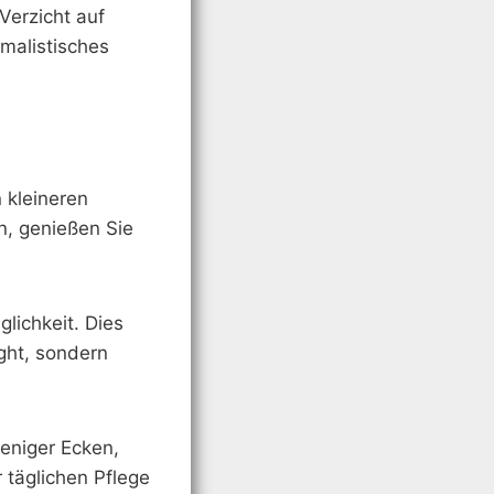
Verzicht auf
malistisches
n kleineren
n, genießen Sie
lichkeit. Dies
ght, sondern
weniger Ecken,
 täglichen Pflege