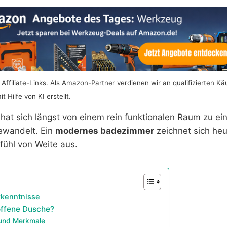
Affiliate-Links. Als Amazon-Partner verdienen wir an qualifizierten Kä
 Hilfe von KI erstellt.
at sich längst von einem rein funktionalen Raum zu ei
wandelt. Ein
modernes badezimmer
zeichnet sich heu
fühl von Weite aus.
rkenntnisse
offene Dusche?
 und Merkmale