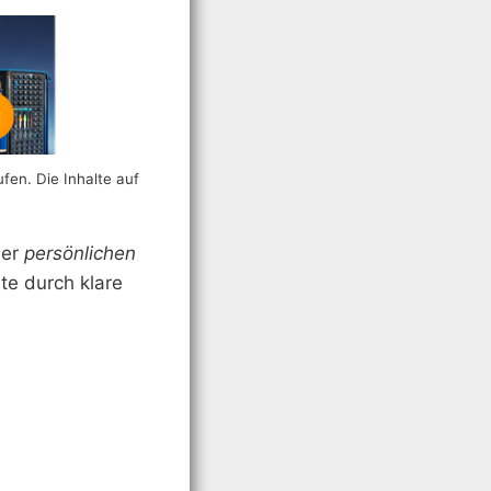
ufen. Die Inhalte auf
ner
persönlichen
te durch klare