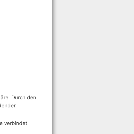
häre. Durch den
dender.
e verbindet