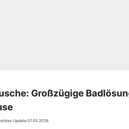
usche: Großzügige Badlösun
use
Letztes Update
07.05.2026