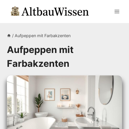
Zum
Inhalt
springen
/
Aufpeppen mit Farbakzenten
Aufpeppen mit
Farbakzenten