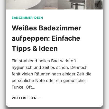
BADEZIMMER IDEEN
Weißes Badezimmer
aufpeppen: Einfache
Tipps & Ideen
Ein strahlend helles Bad wirkt oft
hygienisch und zeitlos schön. Dennoch
fehlt vielen Räumen nach einiger Zeit die
persönliche Note oder ein gemütlicher
Funke. Oft…
WEISSES B
WEITERLESEN
ADEZIMMER A
UFPEPPEN: E