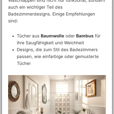
Waschlappen sind nicht nur funktional, sondern
auch ein wichtiger Teil des
Badezimmerdesigns. Einige Empfehlungen
sind:
Tücher aus
Baumwolle
oder
Bambus
für
ihre Saugfähigkeit und Weichheit
Designs, die zum Stil des Badezimmers
passen, wie einfarbige oder gemusterte
Tücher