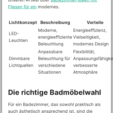
Fliesen für ein
modernes.
Lichtkonzept
Beschreibung
Vorteile
Moderne,
Energieeffizienz,
LED-
energieeffiziente
Vielseitigkeit,
Leuchten
Beleuchtung
modernes Design
Anpassbare
Flexibilität,
Dimmbare
Beleuchtung für
Anpassungsfähigkei
Lichtquellen
verschiedene
verbesserte
Situationen
Atmosphäre
Die richtige Badmöbelwahl
Für ein Badezimmer, das sowohl praktisch als
auch ästhetisch ansprechend ist, sind die