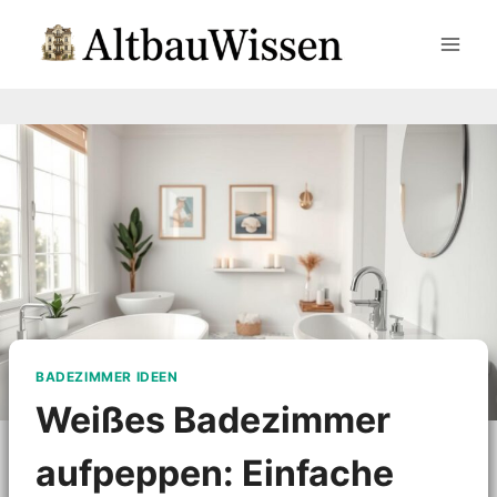
Zum
Inhalt
springen
BADEZIMMER IDEEN
Weißes Badezimmer
aufpeppen: Einfache