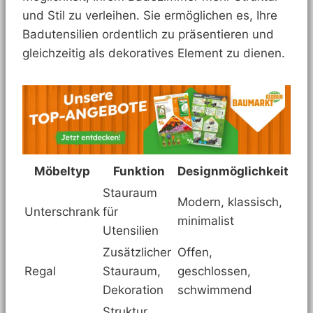
und Stil zu verleihen. Sie ermöglichen es, Ihre
Badutensilien ordentlich zu präsentieren und
gleichzeitig als dekoratives Element zu dienen.
Möbeltyp
Funktion
Designmöglichkeit
Stauraum
Modern, klassisch,
Unterschrank
für
minimalist
Utensilien
Zusätzlicher
Offen,
Regal
Stauraum,
geschlossen,
Dekoration
schwimmend
Struktur,