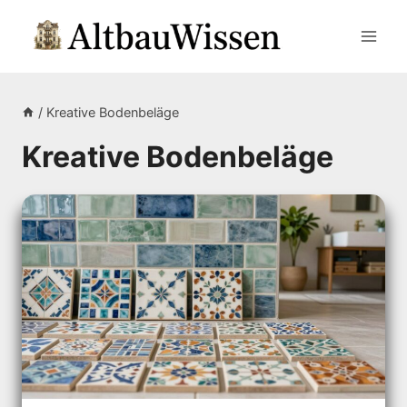
Zum
Inhalt
springen
/
Kreative Bodenbeläge
Kreative Bodenbeläge