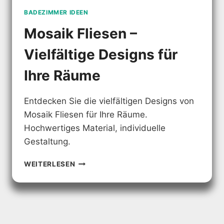
BADEZIMMER IDEEN
Mosaik Fliesen –
Vielfältige Designs für
Ihre Räume
Entdecken Sie die vielfältigen Designs von
Mosaik Fliesen für Ihre Räume.
Hochwertiges Material, individuelle
Gestaltung.
MOSAIK
WEITERLESEN
FLIESEN
–
VIELFÄLTIGE
DESIGNS
FÜR