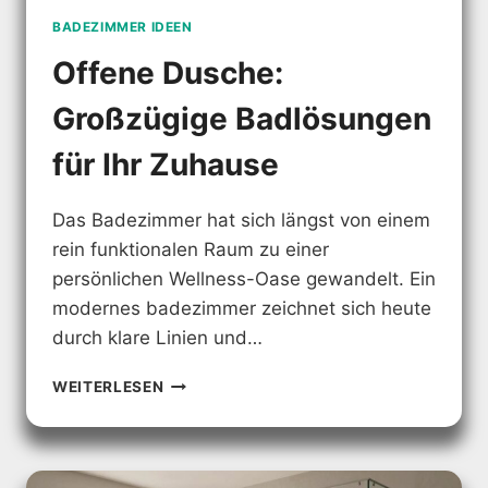
BADEZIMMER IDEEN
Offene Dusche:
Großzügige Badlösungen
für Ihr Zuhause
Das Badezimmer hat sich längst von einem
rein funktionalen Raum zu einer
persönlichen Wellness-Oase gewandelt. Ein
modernes badezimmer zeichnet sich heute
durch klare Linien und…
OFFENE
WEITERLESEN
DUSCHE:
GROSSZÜGIGE B
ADLÖSUNGEN F
ÜR I