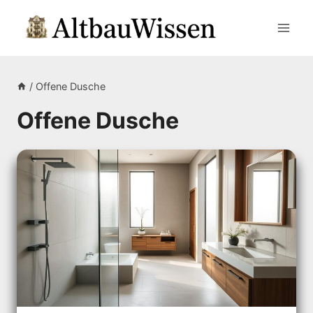
Zum
Inhalt
springen
/
Offene Dusche
Offene Dusche