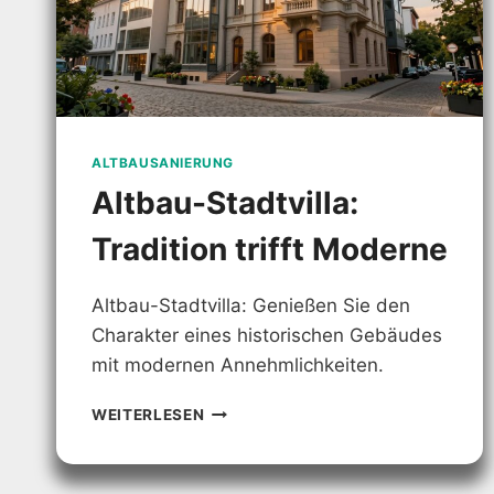
ALTBAUSANIERUNG
Altbau-Stadtvilla:
Tradition trifft Moderne
Altbau-Stadtvilla: Genießen Sie den
Charakter eines historischen Gebäudes
mit modernen Annehmlichkeiten.
ALTBAU-
WEITERLESEN
STADTVILLA:
TRADITION
TRIFFT