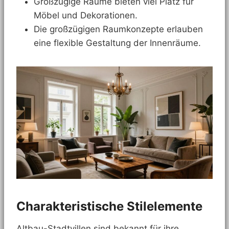
Großzügige Räume bieten viel Platz für
Möbel und Dekorationen.
Die großzügigen Raumkonzepte erlauben
eine flexible Gestaltung der Innenräume.
Charakteristische Stilelemente
Altbau-Stadtvillen sind bekannt für ihre