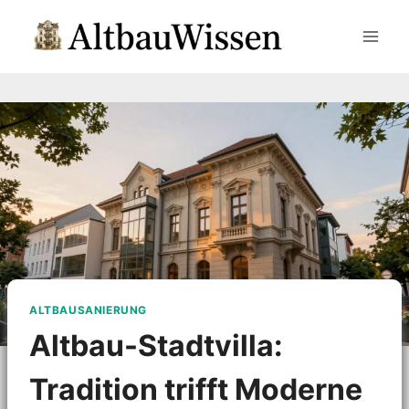
Zum
Inhalt
springen
ALTBAUSANIERUNG
Altbau-Stadtvilla:
Tradition trifft Moderne