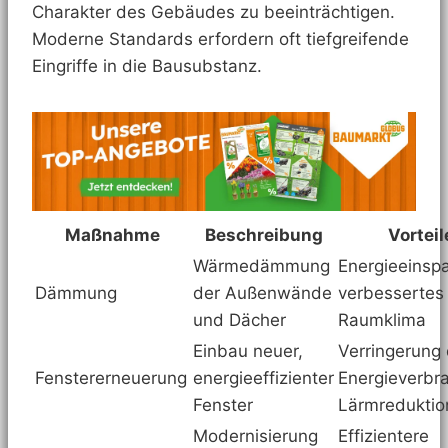
Charakter des Gebäudes zu beeinträchtigen.
Moderne Standards erfordern oft tiefgreifende
Eingriffe in die Bausubstanz.
Maßnahme
Beschreibung
Vorteil
Wärmedämmung
Energieeinsp
Dämmung
der Außenwände
verbessertes
und Dächer
Raumklima
Einbau neuer,
Verringerung
Fenstererneuerung
energieeffizienter
Energieverbr
Fenster
Lärmreduktio
Modernisierung
Effizientere