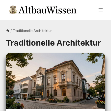
Zum
Inhalt
springen
/
Traditionelle Architektur
Traditionelle Architektur