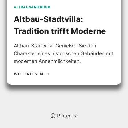
ALTBAUSANIERUNG
Altbau-Stadtvilla:
Tradition trifft Moderne
Altbau-Stadtvilla: Genießen Sie den
Charakter eines historischen Gebäudes mit
modernen Annehmlichkeiten.
ALTBAU-
WEITERLESEN
STADTVILLA:
TRADITION
TRIFFT
MODERNE
Pinterest