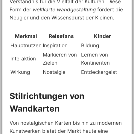
Verständnis für die Vielfalt der Kulturen. Diese
Form der
weltkarte wandgestaltung
fördert die
Neugier und den Wissensdurst der Kleinen.
Merkmal
Reisefans
Kinder
Hauptnutzen
Inspiration
Bildung
Markieren von
Lernen von
Interaktion
Zielen
Kontinenten
Wirkung
Nostalgie
Entdeckergeist
Stilrichtungen von
Wandkarten
Von nostalgischen Karten bis hin zu modernen
Kunstwerken bietet der Markt heute eine