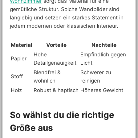
Wohnzimmer
sorgt das Material für eine
gemütliche Struktur. Solche Wandbilder sind
langlebig und setzen ein starkes Statement in
jedem modernen oder klassischen Interieur.
Material
Vorteile
Nachteile
Hohe
Empfindlich gegen
Papier
Detailgenauigkeit
Licht
Blendfrei &
Schwerer zu
Stoff
wohnlich
reinigen
Holz
Robust & haptisch
Höheres Gewicht
So wählst du die richtige
Größe aus