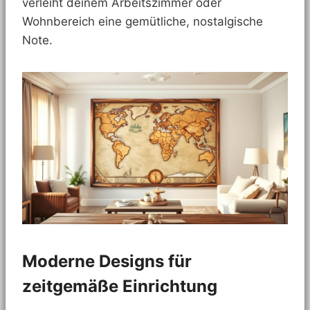
verleiht deinem Arbeitszimmer oder
Wohnbereich eine gemütliche, nostalgische
Note.
Moderne Designs für
zeitgemäße Einrichtung