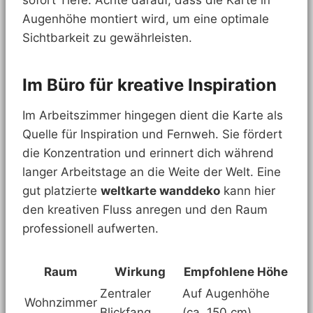
sofort Tiefe. Achte darauf, dass die Karte in
Augenhöhe montiert wird, um eine optimale
Sichtbarkeit zu gewährleisten.
Im Büro für kreative Inspiration
Im Arbeitszimmer hingegen dient die Karte als
Quelle für Inspiration und Fernweh. Sie fördert
die Konzentration und erinnert dich während
langer Arbeitstage an die Weite der Welt. Eine
gut platzierte
weltkarte wanddeko
kann hier
den kreativen Fluss anregen und den Raum
professionell aufwerten.
Raum
Wirkung
Empfohlene Höhe
Zentraler
Auf Augenhöhe
Wohnzimmer
Blickfang
(ca. 150 cm)