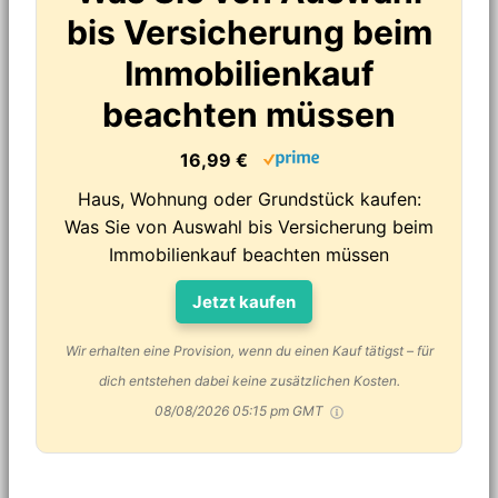
bis Versicherung beim
Immobilienkauf
beachten müssen
16,99 €
Haus, Wohnung oder Grundstück kaufen:
Was Sie von Auswahl bis Versicherung beim
Immobilienkauf beachten müssen
Jetzt kaufen
Wir erhalten eine Provision, wenn du einen Kauf tätigst – für
dich entstehen dabei keine zusätzlichen Kosten.
08/08/2026 05:15 pm GMT