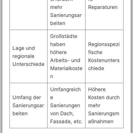
mehr
Reparaturen
Sanierungsar
beiten
Großstädte
haben
Regionsspezi
Lage und
höhere
fische
regionale
Arbeits- und
Kostenunters
Unterschiede
Materialkoste
chiede
n
Umfangreich
Höhere
Umfang der
e
Kosten durch
Sanierungsar
Sanierungen
mehr
beiten
von Dach,
Sanierungsm
Fassade, etc.
aßnahmen