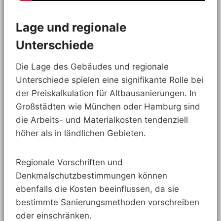
Lage und regionale
Unterschiede
Die Lage des Gebäudes und regionale
Unterschiede spielen eine signifikante Rolle bei
der Preiskalkulation für Altbausanierungen. In
Großstädten wie München oder Hamburg sind
die Arbeits- und Materialkosten tendenziell
höher als in ländlichen Gebieten.
Regionale Vorschriften und
Denkmalschutzbestimmungen können
ebenfalls die Kosten beeinflussen, da sie
bestimmte Sanierungsmethoden vorschreiben
oder einschränken.