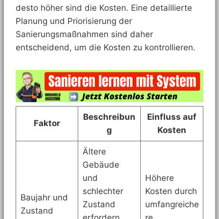
desto höher sind die Kosten. Eine detaillierte
Planung und Priorisierung der
Sanierungsmaßnahmen sind daher
entscheidend, um die Kosten zu kontrollieren.
Beschreibun
Einfluss auf
Faktor
g
Kosten
Ältere
Gebäude
und
Höhere
schlechter
Kosten durch
Baujahr und
Zustand
umfangreiche
Zustand
erfordern
re