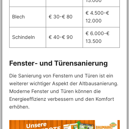
15.000
€ 4.500-€
Blech
€ 30-€ 80
12.000
€ 6.000-€
Schindeln
€ 40-€ 90
13.500
Fenster- und Türensanierung
Die Sanierung von Fenstern und Türen ist ein
weiterer wichtiger Aspekt der Altbausanierung.
Moderne Fenster und Türen können die
Energieeffizienz verbessern und den Komfort
erhöhen.