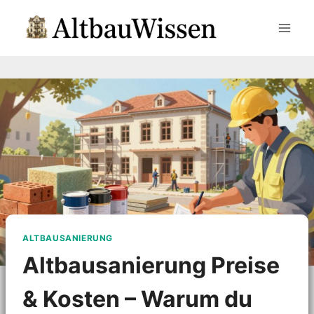
Zum
Inhalt
springen
ALTBAUSANIERUNG
Altbausanierung Preise
& Kosten – Warum du