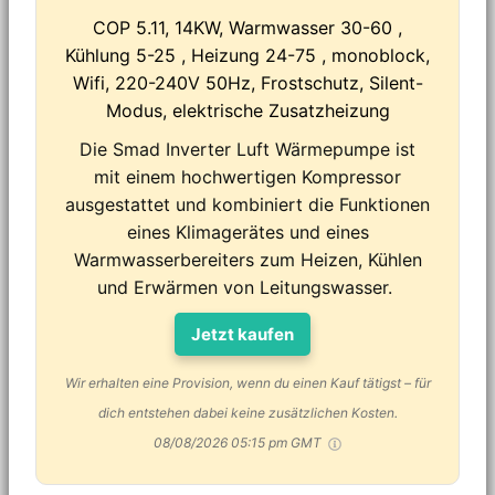
COP 5.11, 14KW, Warmwasser 30-60 ,
Kühlung 5-25 , Heizung 24-75 , monoblock,
Wifi, 220-240V 50Hz, Frostschutz, Silent-
Modus, elektrische Zusatzheizung
Die Smad Inverter Luft Wärmepumpe ist
mit einem hochwertigen Kompressor
ausgestattet und kombiniert die Funktionen
eines Klimagerätes und eines
Warmwasserbereiters zum Heizen, Kühlen
und Erwärmen von Leitungswasser.
Jetzt kaufen
Wir erhalten eine Provision, wenn du einen Kauf tätigst – für
dich entstehen dabei keine zusätzlichen Kosten.
08/08/2026 05:15 pm GMT