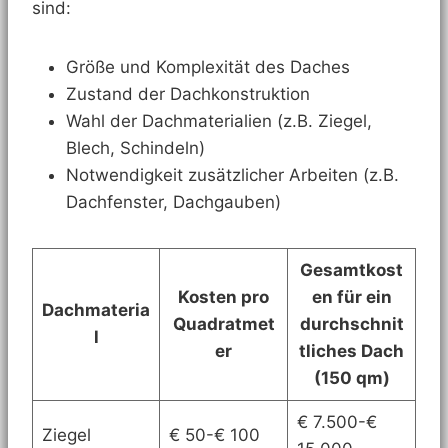
sind:
Größe und Komplexität des Daches
Zustand der Dachkonstruktion
Wahl der Dachmaterialien (z.B. Ziegel,
Blech, Schindeln)
Notwendigkeit zusätzlicher Arbeiten (z.B.
Dachfenster, Dachgauben)
Gesamtkost
Kosten pro
en für ein
Dachmateria
Quadratmet
durchschnit
l
er
tliches Dach
(150 qm)
€ 7.500-€
Ziegel
€ 50-€ 100