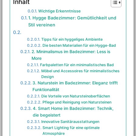
Inhalt
Wichtige Erkenntnisse
1. Hygge Badezimmer: Gemütlichkeit und
Stil vereinen
Tipps für ein hyggeliges Ambiente
Die besten Materialien für ein Hygge-Bad
2. Minimalismus im Badezimmer: Less is
More
Farbpaletten für ein minimalistisches Bad
Möbel und Accessoires für minimalistisches
Design
3. Naturstein im Badezimmer: Eleganz trifft
Funktionalität
Die Vorteile von Natursteinoberflächen
Pflege und Reinigung von Natursteinen
4. Smart Home im Badezimmer: Technik,
die begeistert
Innovative Sanitärausstattungen
Smart Lighting für eine optimale
Atmosphäre