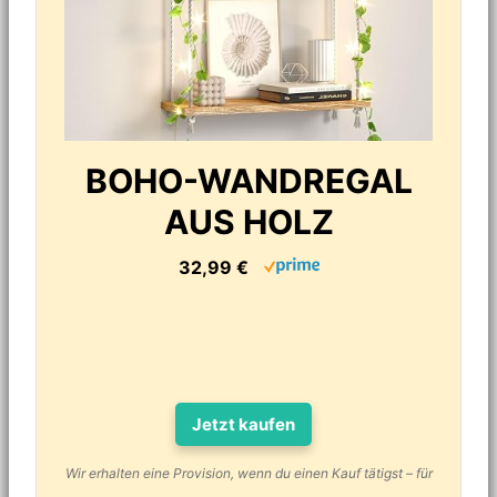
BOHO-WANDREGAL
AUS HOLZ
32,99 €
Jetzt kaufen
Wir erhalten eine Provision, wenn du einen Kauf tätigst – für