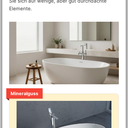
Sie sich auf wenige, aber gut durchdachte
Elemente.
Mineralguss