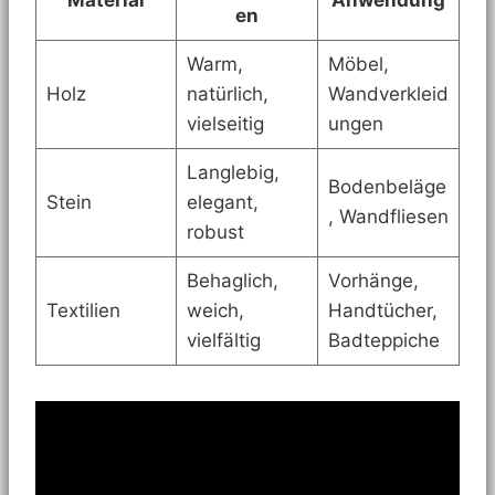
Material
Anwendung
en
Warm,
Möbel,
Holz
natürlich,
Wandverkleid
vielseitig
ungen
Langlebig,
Bodenbeläge
Stein
elegant,
, Wandfliesen
robust
Behaglich,
Vorhänge,
Textilien
weich,
Handtücher,
vielfältig
Badteppiche