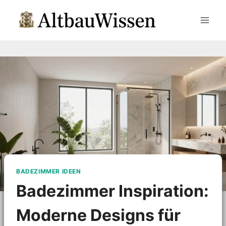
Zum
Inhalt
springen
BADEZIMMER IDEEN
Badezimmer Inspiration:
Moderne Designs für