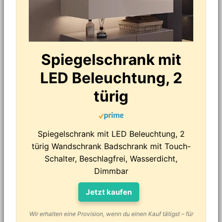
Spiegelschrank mit
LED Beleuchtung, 2
türig
Spiegelschrank mit LED Beleuchtung, 2
türig Wandschrank Badschrank mit Touch-
Schalter, Beschlagfrei, Wasserdicht,
Dimmbar
Jetzt kaufen
Wir erhalten eine Provision, wenn du einen Kauf tätigst – für