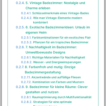
5. Vintage Badezimmer: Nostalgie und
Charme erleben
Schlüsselmerkmale eines Vintage-Bades
Wie man Vintage-Elemente modern
kombiniert
6. Exotische Badezimmerideen: Urlaub im
eigenen Heim
Farbkombinationen für ein exotisches Flair
Pflanzen für ein tropisches Badezimmer
7. Nachhaltigkeit im Badezimmer:
Umweltbewusste Designs
Richtige Materialien für Nachhaltigkeit
Wasser- und Energieeinsparungen
8. Farbenfroh und mutig: Einzige
Badezimmergestaltung
Akzentwände und auffällige Fliesen
Kombination von Farben und Mustern
9. Badezimmer für kleine Räume: Clever
gestalten und nutzen
Raumoptimierung durch Multifunktionalität
Strategien für eine optimale