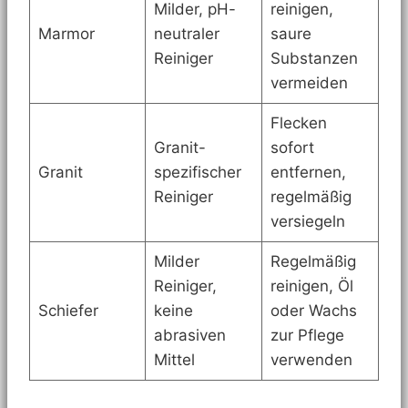
Milder, pH-
reinigen,
Marmor
neutraler
saure
Reiniger
Substanzen
vermeiden
Flecken
Granit-
sofort
Granit
spezifischer
entfernen,
Reiniger
regelmäßig
versiegeln
Milder
Regelmäßig
Reiniger,
reinigen, Öl
Schiefer
keine
oder Wachs
abrasiven
zur Pflege
Mittel
verwenden