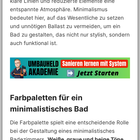
klare Linien und reduzierte Elemente eine
entspannte Atmosphäre. Minimalismus
bedeutet hier, auf das Wesentliche zu setzen
und unnötigen Ballast zu vermeiden, um ein
Bad zu gestalten, das nicht nur stylish, sondern
auch funktional ist.
Farbpaletten für ein
minimalistisches Bad
Die Farbpalette spielt eine entscheidende Rolle
bei der Gestaltung eines minimalistisches
Badezimmers.
Weiße, graue und beige Töne