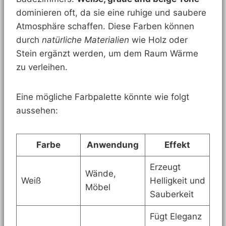
dominieren oft, da sie eine ruhige und saubere
Atmosphäre schaffen. Diese Farben können
durch
natürliche Materialien
wie Holz oder
Stein ergänzt werden, um dem Raum Wärme
zu verleihen.
Eine mögliche Farbpalette könnte wie folgt
aussehen:
Farbe
Anwendung
Effekt
Erzeugt
Wände,
Weiß
Helligkeit und
Möbel
Sauberkeit
Fügt Eleganz