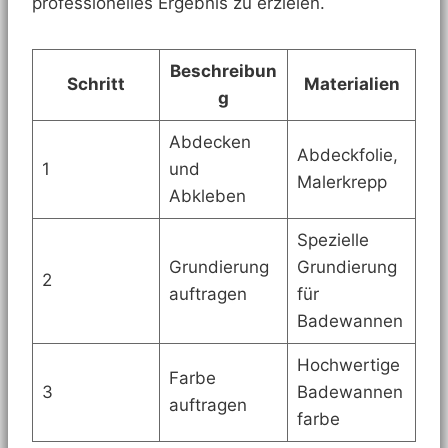
professionelles Ergebnis zu erzielen.
Beschreibun
Schritt
Materialien
g
Abdecken
Abdeckfolie,
1
und
Malerkrepp
Abkleben
Spezielle
Grundierung
Grundierung
2
auftragen
für
Badewannen
Hochwertige
Farbe
3
Badewannen
auftragen
farbe