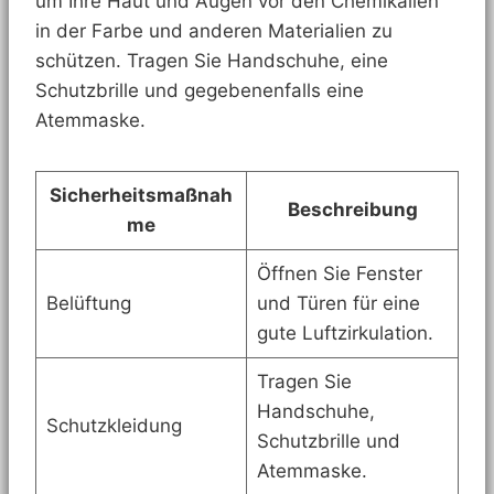
um Ihre Haut und Augen vor den Chemikalien
in der Farbe und anderen Materialien zu
schützen. Tragen Sie Handschuhe, eine
Schutzbrille und gegebenenfalls eine
Atemmaske.
Sicherheitsmaßnah
Beschreibung
me
Öffnen Sie Fenster
Belüftung
und Türen für eine
gute Luftzirkulation.
Tragen Sie
Handschuhe,
Schutzkleidung
Schutzbrille und
Atemmaske.