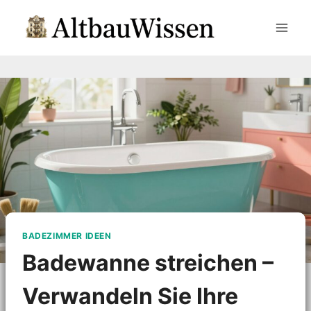
Zum
Inhalt
springen
BADEZIMMER IDEEN
Badewanne streichen –
Verwandeln Sie Ihre