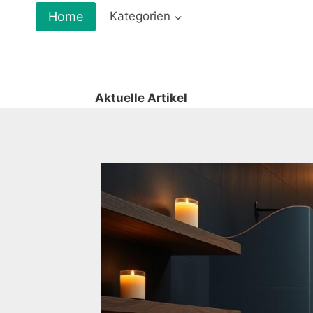
Zum
Home
Kategorien
Inhalt
springen
Aktuelle Artikel