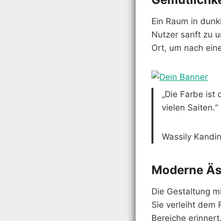
Ein Raum in dunk
Nutzer sanft zu u
Ort, um nach ei
„Die Farbe ist 
vielen Saiten.“
Wassily Kandi
Moderne Äs
Die Gestaltung m
Sie verleiht dem
Bereiche erinner