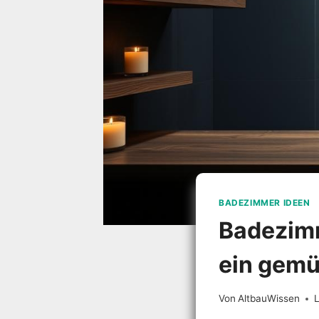
BADEZIMMER IDEEN
Badezimm
ein gemü
Von
AltbauWissen