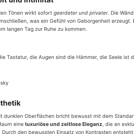
len Tönen wirkt sofort
geerdeter und privater
. Die Wänd
mschließen, was ein Gefühl von Geborgenheit erzeugt. E
nem langen Tag zur Ruhe zu kommen.
die Tastatur, die Augen sind die Hämmer, die Seele ist d
nsky
thetik
it dunklen Oberflächen bricht bewusst mit dem Standar
 Raum eine
luxuriöse und zeitlose Eleganz
, die an exkl
t. Durch den bewussten Einsatz von Kontrasten entsteht