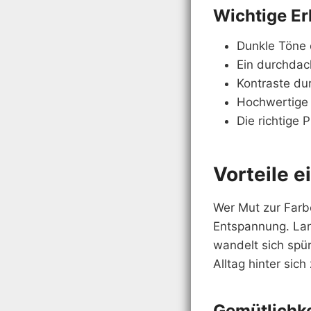
Wichtige Er
Dunkle Töne 
Ein durchdach
Kontraste du
Hochwertige 
Die richtige
Vorteile 
Wer Mut zur Farb
Entspannung. Lan
wandelt sich spür
Alltag hinter sich
Gemütlichke