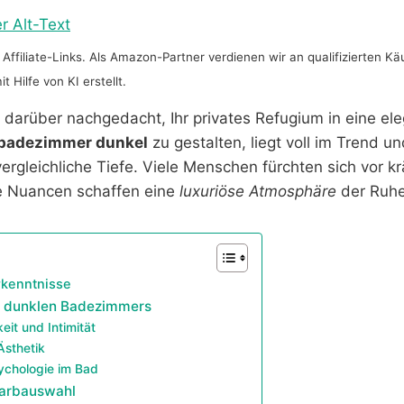
Affiliate-Links. Als Amazon-Partner verdienen wir an qualifizierten Kä
 Hilfe von KI erstellt.
 darüber nachgedacht, Ihr privates Refugium in eine el
badezimmer dunkel
zu gestalten, liegt voll im Trend un
rgleichliche Tiefe. Viele Menschen fürchten sich vor kr
e Nuancen schaffen eine
luxuriöse Atmosphäre
der Ruhe
rkenntnisse
es dunklen Badezimmers
eit und Intimität
sthetik
ychologie im Bad
 Farbauswahl