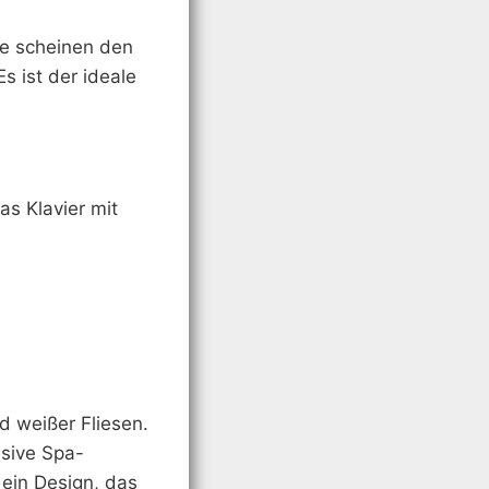
e scheinen den
s ist der ideale
as Klavier mit
d weißer Fliesen.
usive Spa-
 ein Design, das