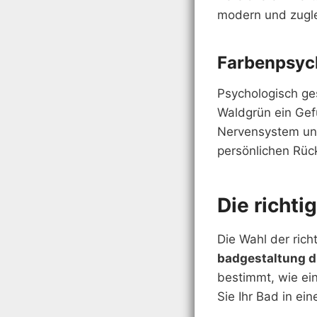
modern und zugle
Farbenpsyc
Psychologisch ge
Waldgrün ein Gef
Nervensystem und
persönlichen Rück
Die richt
Die Wahl der rich
badgestaltung d
bestimmt, wie ei
Sie Ihr Bad in ei