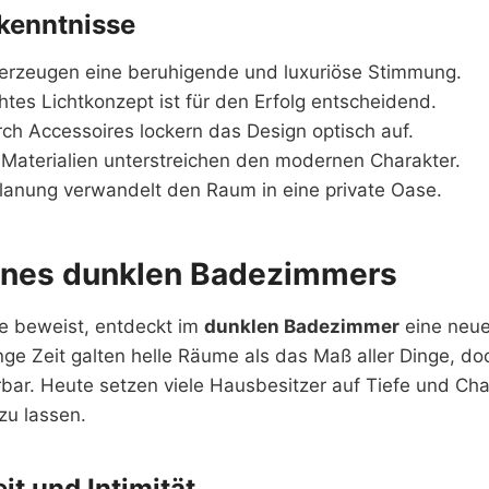
kenntnisse
erzeugen eine beruhigende und luxuriöse Stimmung.
tes Lichtkonzept ist für den Erfolg entscheidend.
rch Accessoires lockern das Design optisch auf.
Materialien unterstreichen den modernen Charakter.
 Planung verwandelt den Raum in eine private Oase.
eines dunklen Badezimmers
e beweist, entdeckt im
dunklen Badezimmer
eine neue
ge Zeit galten helle Räume als das Maß aller Dinge, do
bar. Heute setzen viele Hausbesitzer auf Tiefe und Cha
 zu lassen.
it und Intimität