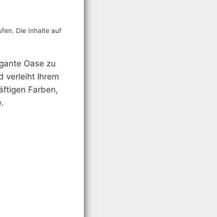
ufen. Die Inhalte auf
egante Oase zu
d verleiht Ihrem
äftigen Farben,
.