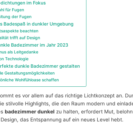
dichtungen im Fokus
hl für Fugen
ltung der Fugen
ies Badespaß in dunkler Umgebung
itsaspekte beachten
lität trifft auf Design
unkle Badezimmer im Jahr 2023
mus als Leitgedanke
on Technologie
erfekte dunkle Badezimmer gestalten
lle Gestaltungsmöglichkeiten
sönliche Wohlfühloase schaffen
ommt es vor allem auf das richtige Lichtkonzept an. Dur
ie stilvolle Highlights, die den Raum modern und einla
es
badezimmer dunkel
zu halten, erfordert Mut, belohn
 Design, das Entspannung auf ein neues Level hebt.