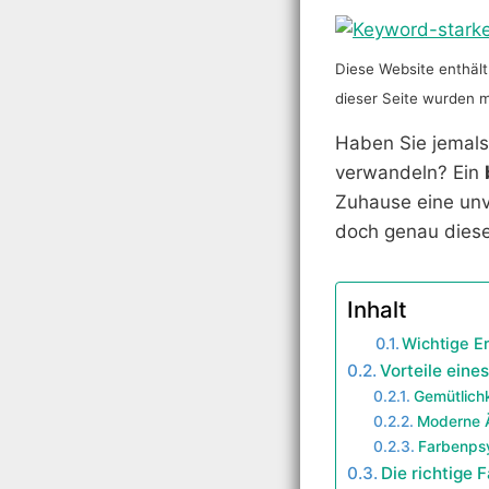
Diese Website enthält 
dieser Seite wurden mit
Haben Sie jemals
verwandeln? Ein
Zuhause eine unve
doch genau dies
Inhalt
Wichtige E
Vorteile ein
Gemütlichk
Moderne Ä
Farbenps
Die richtige