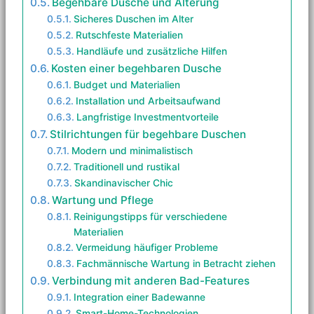
Begehbare Dusche und Alterung
Sicheres Duschen im Alter
Rutschfeste Materialien
Handläufe und zusätzliche Hilfen
Kosten einer begehbaren Dusche
Budget und Materialien
Installation und Arbeitsaufwand
Langfristige Investmentvorteile
Stilrichtungen für begehbare Duschen
Modern und minimalistisch
Traditionell und rustikal
Skandinavischer Chic
Wartung und Pflege
Reinigungstipps für verschiedene
Materialien
Vermeidung häufiger Probleme
Fachmännische Wartung in Betracht ziehen
Verbindung mit anderen Bad-Features
Integration einer Badewanne
Smart-Home-Technologien