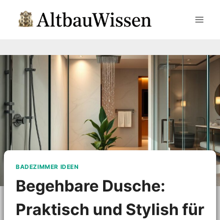
Zum
Inhalt
springen
BADEZIMMER IDEEN
Begehbare Dusche:
Praktisch und Stylish für