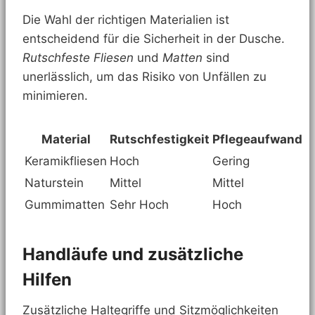
Die Wahl der richtigen Materialien ist
entscheidend für die Sicherheit in der Dusche.
Rutschfeste Fliesen
und
Matten
sind
unerlässlich, um das Risiko von Unfällen zu
minimieren.
Material
Rutschfestigkeit
Pflegeaufwand
Keramikfliesen
Hoch
Gering
Naturstein
Mittel
Mittel
Gummimatten
Sehr Hoch
Hoch
Handläufe und zusätzliche
Hilfen
Zusätzliche Haltegriffe und Sitzmöglichkeiten