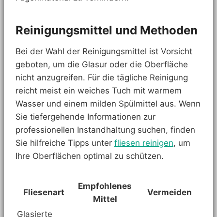
Reinigungsmittel und Methoden
Bei der Wahl der Reinigungsmittel ist Vorsicht
geboten, um die Glasur oder die Oberfläche
nicht anzugreifen. Für die tägliche Reinigung
reicht meist ein weiches Tuch mit warmem
Wasser und einem milden Spülmittel aus. Wenn
Sie tiefergehende Informationen zur
professionellen Instandhaltung suchen, finden
Sie hilfreiche Tipps unter
fliesen reinigen
, um
Ihre Oberflächen optimal zu schützen.
Empfohlenes
Fliesenart
Vermeiden
Mittel
Glasierte