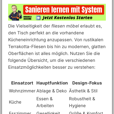
Die Vielseitigkeit der
fliesen möbel
erlaubt es,
den Tisch perfekt an die vorhandene
Kücheneinrichtung anzupassen. Von rustikalen
Terrakotta-Fliesen bis hin zu modernen, glatten
Oberflächen ist alles möglich. Nutzen Sie die
folgende Übersicht, um die verschiedenen
Einsatzmöglichkeiten besser zu verstehen:
Einsatzort
Hauptfunktion
Design-Fokus
Wohnzimmer
Ablage & Deko
Ästhetik & Stil
Essen &
Robustheit &
Küche
Arbeiten
Hygiene
Esszimmer
Geselligkeit
Größe & Komfort