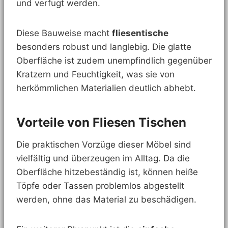
und verfugt werden.
Diese Bauweise macht
fliesentische
besonders robust und langlebig. Die glatte
Oberfläche ist zudem unempfindlich gegenüber
Kratzern und Feuchtigkeit, was sie von
herkömmlichen Materialien deutlich abhebt.
Vorteile von Fliesen Tischen
Die praktischen Vorzüge dieser Möbel sind
vielfältig und überzeugen im Alltag. Da die
Oberfläche hitzebeständig ist, können heiße
Töpfe oder Tassen problemlos abgestellt
werden, ohne das Material zu beschädigen.