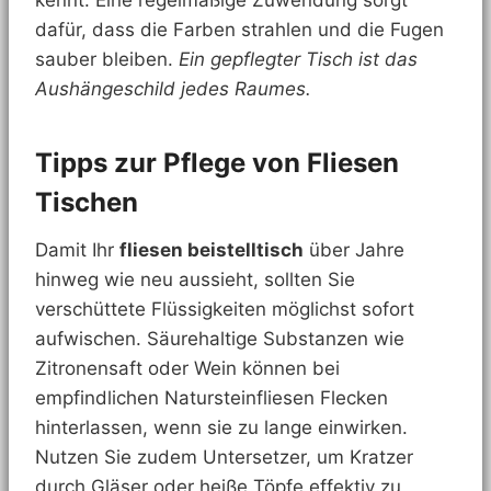
dafür, dass die Farben strahlen und die Fugen
sauber bleiben.
Ein gepflegter Tisch ist das
Aushängeschild jedes Raumes.
Tipps zur Pflege von Fliesen
Tischen
Damit Ihr
fliesen beistelltisch
über Jahre
hinweg wie neu aussieht, sollten Sie
verschüttete Flüssigkeiten möglichst sofort
aufwischen. Säurehaltige Substanzen wie
Zitronensaft oder Wein können bei
empfindlichen Natursteinfliesen Flecken
hinterlassen, wenn sie zu lange einwirken.
Nutzen Sie zudem Untersetzer, um Kratzer
durch Gläser oder heiße Töpfe effektiv zu