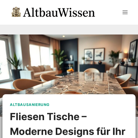
Zum
Inhalt
springen
ALTBAUSANIERUNG
Fliesen Tische –
Moderne Designs für Ihr