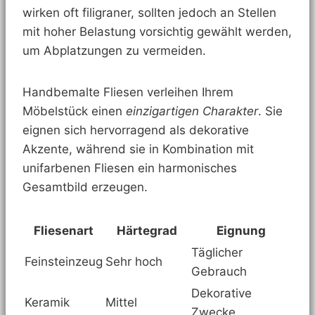
wirken oft filigraner, sollten jedoch an Stellen
mit hoher Belastung vorsichtig gewählt werden,
um Abplatzungen zu vermeiden.
Handbemalte Fliesen verleihen Ihrem
Möbelstück einen
einzigartigen Charakter
. Sie
eignen sich hervorragend als dekorative
Akzente, während sie in Kombination mit
unifarbenen Fliesen ein harmonisches
Gesamtbild erzeugen.
Fliesenart
Härtegrad
Eignung
Täglicher
Feinsteinzeug
Sehr hoch
Gebrauch
Dekorative
Keramik
Mittel
Zwecke