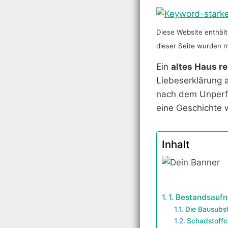
Diese Website enthält 
dieser Seite wurden mit
Ein
altes Haus r
Liebeserklärung a
nach dem Unperfe
eine Geschichte 
Inhalt
1. Bestandsauf
Die Bausubst
Schadstoffc