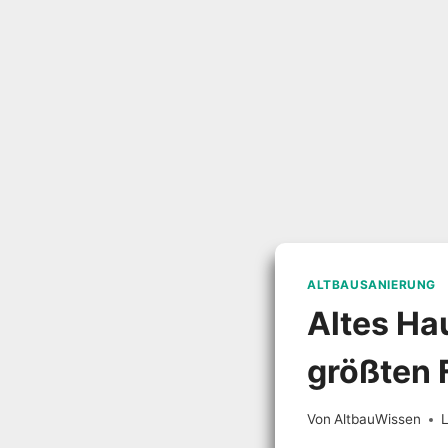
ALTBAUSANIERUNG
Altes Ha
größten F
Von
AltbauWissen