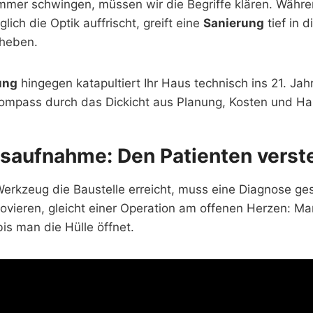
mer schwingen, müssen wir die Begriffe klären. Währe
glich die Optik auffrischt, greift eine
Sanierung
tief in 
heben.
ung
hingegen katapultiert Ihr Haus technisch ins 21. Jah
 Kompass durch das Dickicht aus Planung, Kosten und H
dsaufnahme: Den Patienten verst
erkzeug die Baustelle erreicht, muss eine Diagnose ges
ovieren, gleicht einer Operation am offenen Herzen: Ma
is man die Hülle öffnet.