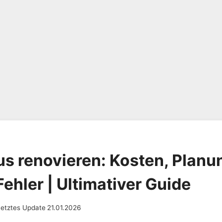
us renovieren: Kosten, Planun
ehler | Ultimativer Guide
Letztes Update
21.01.2026