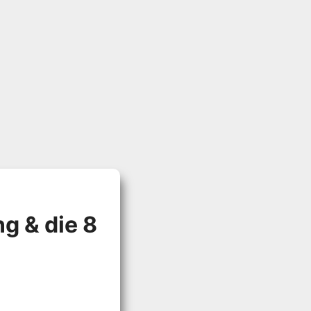
g & die 8