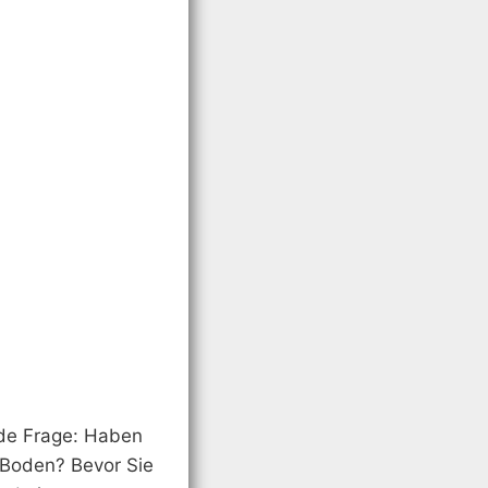
ende Frage: Haben
e Boden? Bevor Sie