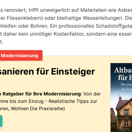
 renoviert, trifft unweigerlich auf Materialien wie Asbes
r Fliesenklebern) oder bleihaltige Wasserleitungen. Di
hleifen oder Bohren. Ein professionelles Schadstoffgut
t daher kein unnötiger Kostenfaktor, sondern eine essenz
t.
e Modernisierung
sanieren für Einsteiger
e Ratgeber für Ihre Modernisierung
: Von der
me bis zum Einzug - Realistische Tipps zur
ieren, Wohnen Die Praxisreihe)