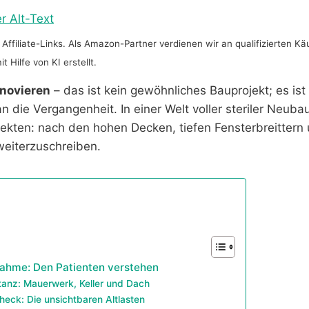
Affiliate-Links. Als Amazon-Partner verdienen wir an qualifizierten Kä
 Hilfe von KI erstellt.
enovieren
– das ist kein gewöhnliches Bauprojekt; es ist
n die Vergangenheit. In einer Welt voller steriler Neuba
kten: nach den hohen Decken, tiefen Fensterbreittern
weiterzuschreiben.
nahme: Den Patienten verstehen
anz: Mauerwerk, Keller und Dach
heck: Die unsichtbaren Altlasten