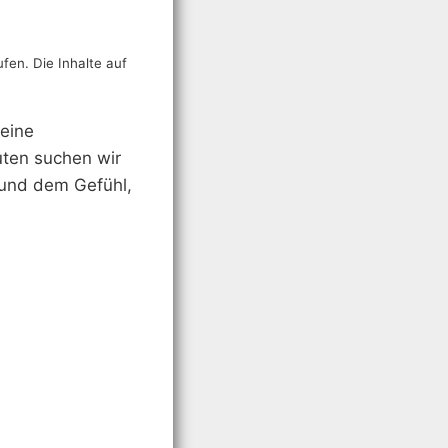
ufen. Die Inhalte auf
 eine
uten suchen wir
 und dem Gefühl,