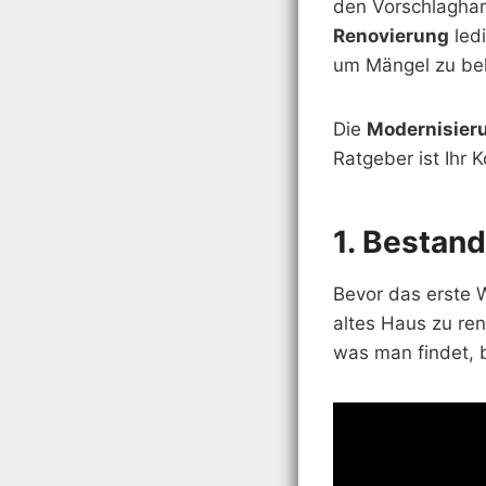
den Vorschlagham
Renovierung
ledi
um Mängel zu be
Die
Modernisier
Ratgeber ist Ihr
1. Bestan
Bevor das erste W
altes Haus zu ren
was man findet, b