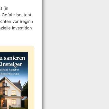
t (in
e Gefahr besteht
achten vor Beginn
ielle Investition