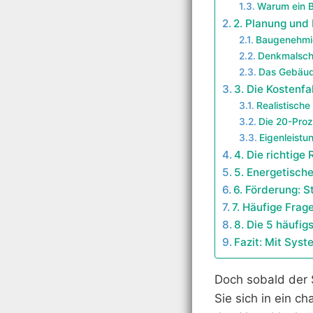
Warum ein B
2. Planung und
Baugenehmi
Denkmalsch
Das Gebäud
3. Die Kostenf
Realistisch
Die 20-Pro
Eigenleistu
4. Die richtige 
5. Energetische
6. Förderung: 
7. Häufige Frag
8. Die 5 häufig
Fazit: Mit Sys
Doch sobald der S
Sie sich in ein c