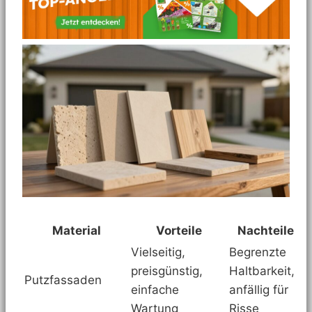
Material
Vorteile
Nachteile
Vielseitig,
Begrenzte
preisgünstig,
Haltbarkeit,
Putzfassaden
einfache
anfällig für
Wartung
Risse