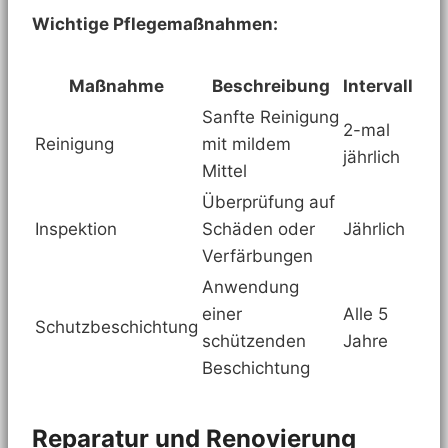
Wichtige Pflegemaßnahmen:
Maßnahme
Beschreibung
Intervall
Sanfte Reinigung
2-mal
Reinigung
mit mildem
jährlich
Mittel
Überprüfung auf
Inspektion
Schäden oder
Jährlich
Verfärbungen
Anwendung
einer
Alle 5
Schutzbeschichtung
schützenden
Jahre
Beschichtung
Reparatur und Renovierung