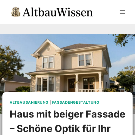
Zum
Inhalt
springen
ALTBAUSANIERUNG
|
FASSADENGESTALTUNG
Haus mit beiger Fassade
– Schöne Optik für Ihr