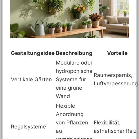
Gestaltungsidee
Beschreibung
Vorteile
Modulare oder
hydroponische
Raumersparnis,
Vertikale Gärten
Systeme für
Luftverbesserung
eine grüne
Wand
Flexible
Anordnung
von Pflanzen
Flexibilität,
Regalsysteme
auf
ästhetischer Reiz