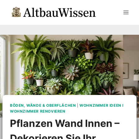
Zum
Inhalt
springen
BÖDEN, WÄNDE & OBERFLÄCHEN
|
WOHNZIMMER IDEEN I
WOHNZIMMER RENOVIEREN
Pflanzen Wand Innen –
Dekorieren Sie Ihr