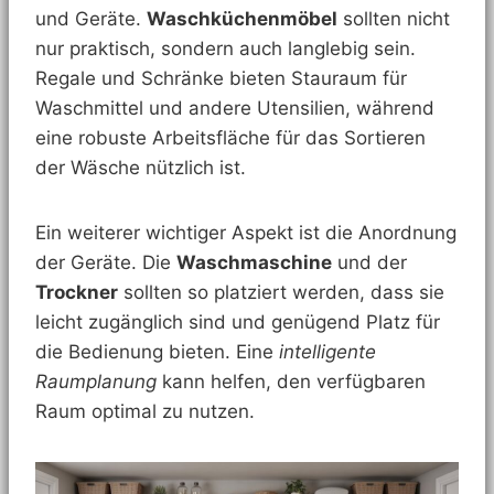
und Geräte.
Waschküchenmöbel
sollten nicht
nur praktisch, sondern auch langlebig sein.
Regale und Schränke bieten Stauraum für
Waschmittel und andere Utensilien, während
eine robuste Arbeitsfläche für das Sortieren
der Wäsche nützlich ist.
Ein weiterer wichtiger Aspekt ist die Anordnung
der Geräte. Die
Waschmaschine
und der
Trockner
sollten so platziert werden, dass sie
leicht zugänglich sind und genügend Platz für
die Bedienung bieten. Eine
intelligente
Raumplanung
kann helfen, den verfügbaren
Raum optimal zu nutzen.