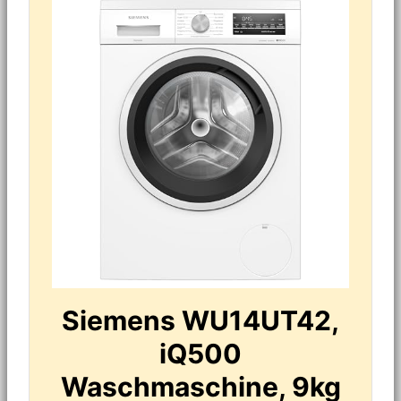
Siemens WU14UT42,
iQ500
Waschmaschine, 9kg