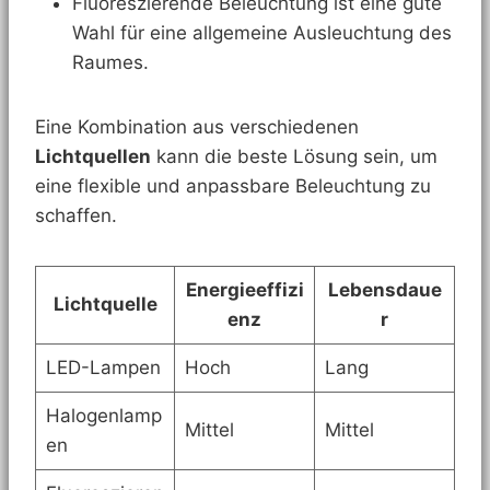
Fluoreszierende Beleuchtung ist eine gute
Wahl für eine allgemeine Ausleuchtung des
Raumes.
Eine Kombination aus verschiedenen
Lichtquellen
kann die beste Lösung sein, um
eine flexible und anpassbare Beleuchtung zu
schaffen.
Energieeffizi
Lebensdaue
Lichtquelle
enz
r
LED-Lampen
Hoch
Lang
Halogenlamp
Mittel
Mittel
en