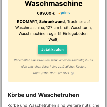
Waschmaschine
689,00 €
ROOMART, Schrankwand,
Trockner auf
Waschmaschine, 127 cm breit, Waschturm,
Waschmachinenregal (5 Einlegeböden,
Weiß)
Jetzt kaufen
Wir erhalten eine Provision, wenn du einen Kauf tätigst – für
dich entstehen dabei keine zusätzlichen Kosten.
08/08/2026 05:15 pm GMT
Körbe und Wäschetruhen
Körbe und Wäschetruhen sind weitere nützliche