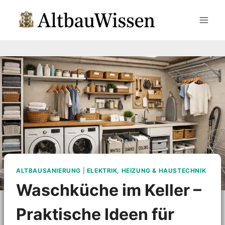
Zum
Inhalt
springen
ALTBAUSANIERUNG
|
ELEKTRIK, HEIZUNG & HAUSTECHNIK
Waschküche im Keller –
Praktische Ideen für