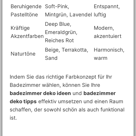
Beruhigende
Soft-Pink,
Entspannt,
Pastelltöne
Mintgrün, Lavendel
luftig
Deep Blue,
Kräftige
Modern,
Emeraldgrün,
Akzentfarben
akzentuiert
Reiches Rot
Beige, Terrakotta,
Harmonisch,
Naturtöne
Sand
warm
Indem Sie das richtige Farbkonzept für Ihr
Badezimmer wählen, können Sie Ihre
badezimmer deko ideen
und
badezimmer
deko tipps
effektiv umsetzen und einen Raum
schaffen, der sowohl schön als auch funktional
ist.