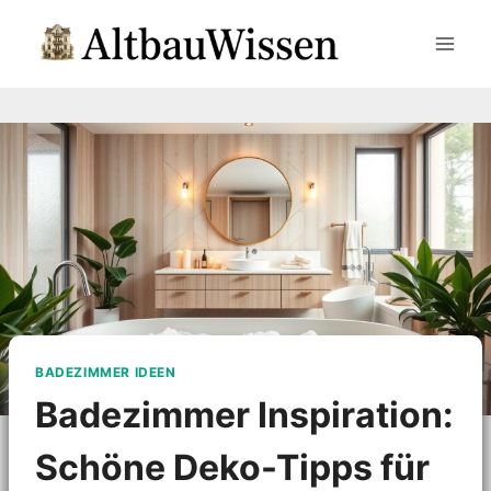
Zum
Inhalt
springen
BADEZIMMER IDEEN
Badezimmer Inspiration:
Schöne Deko-Tipps für